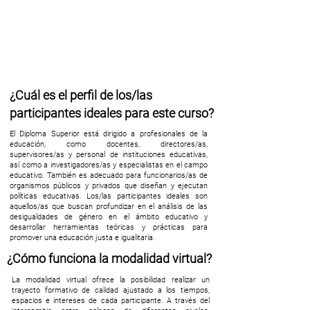
¿Cuál es el perfil de los/las
participantes ideales para este curso?
El Diploma Superior está dirigido a profesionales de la
educación, como docentes, directores/as,
supervisores/as y personal de instituciones educativas,
así como a investigadores/as y especialistas en el campo
educativo. También es adecuado para funcionarios/as de
organismos públicos y privados que diseñan y ejecutan
políticas educativas. Los/las participantes ideales son
aquellos/as que buscan profundizar en el análisis de las
desigualdades de género en el ámbito educativo y
desarrollar herramientas teóricas y prácticas para
promover una educación justa e igualitaria.
¿Cómo funciona la modalidad virtual?
La modalidad virtual ofrece la posibilidad realizar un
trayecto formativo de calidad ajustado a los tiempos,
espacios e intereses de cada participante. A través del