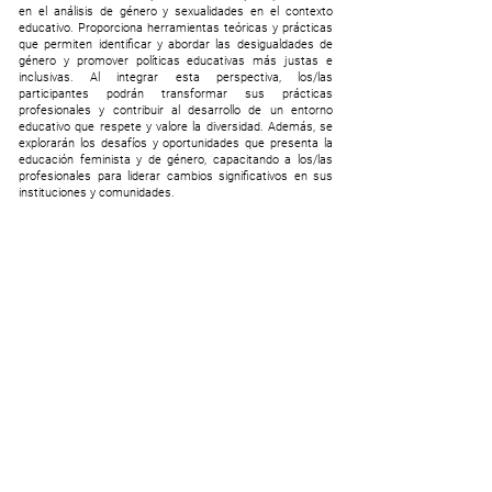
en el análisis de género y sexualidades en el contexto
educativo. Proporciona herramientas teóricas y prácticas
que permiten identificar y abordar las desigualdades de
género y promover políticas educativas más justas e
inclusivas. Al integrar esta perspectiva, los/las
participantes podrán transformar sus prácticas
profesionales y contribuir al desarrollo de un entorno
educativo que respete y valore la diversidad. Además, se
explorarán los desafíos y oportunidades que presenta la
educación feminista y de género, capacitando a los/las
profesionales para liderar cambios significativos en sus
instituciones y comunidades.