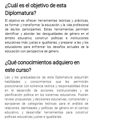
¿Cuál es el objetivo de esta
Diplomatura?
El objetivo es ofrecer herramientas teóricas y prácticas,
es formar y transformar la educación y la vida profesional
de las/los participantes. Estas herramientas permiten
identificar y abordar las desigualdades de género en el
ámbito educativo, construir políticas e instituciones
educativas más justas e igualitarias, y preparar a las y los
educadores para enfrentar los desafíos actuales de la
educación con perspectiva de género.
¿Qué conocimientos adquiero en
este curso?
Las y los graduadas/os de esta Diplomatura adquirirán
habilidades y conocimientos que les permitirán
posicionarse con solvencia teórica y responsabilidad ética
en el desarrollo de acciones institucionales y de
planificación política en los sistemas educativos. Podrán
revisar propuestas y decisiones educativas, comprender y
apropiarse de categorías teóricas para el análisis de
relaciones, identidades y políticas de género en el campo
educativo, y desarrollar herramientas para construir
políticas educativas justas e igualitarias.