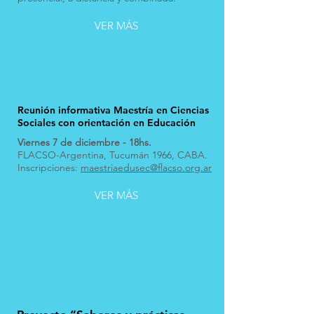
VER MÁS
Reunión informativa Maestría en Ciencias
Sociales con orientación en Educación
Viernes 7 de diciembre - 18hs.
FLACSO-Argentina, Tucumán 1966, CABA.
Inscripciones:
maestriaedusec@flacso.org.ar
VER MÁS
Actividades de formación