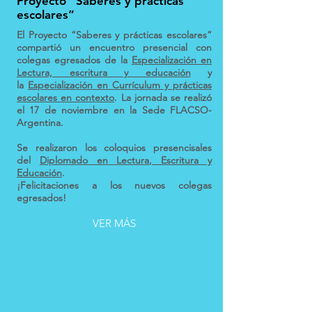
Proyecto “Saberes y prácticas
escolares”
El Proyecto “Saberes y prácticas escolares”
compartió un encuentro presencial con
colegas egresados de la
Especialización en
Lectura, escritura y educación
y
la
Especialización en Currículum y prácticas
escolares en contexto
. La jornada se realizó
el 17 de noviembre en la Sede FLACSO-
Argentina.
Se realizaron los coloquios presencisales
del
Diplomado en Lectura, Escritura y
Educación
.
¡Felicitaciones a los nuevos colegas
egresados!
VER MÁS
Eventos académicas