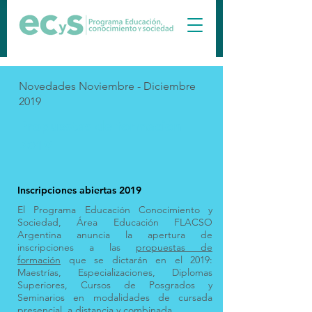
Novedades Noviembre - Diciembre
2019
Propuestas de formación
2019
Inscripciones abiertas 2019
El Programa Educación Conocimiento y
Sociedad, Área Educación FLACSO
Argentina anuncia la apertura de
inscripciones a las
propuestas de
formación
que se dictarán en el 2019:
Maestrías, Especializaciones, Diplomas
Superiores, Cursos de Posgrados y
Seminarios en modalidades de cursada
presencial, a distancia y combinada.