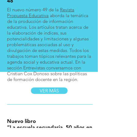
48
El nuevo número 49 de la
Revista
Propuesta Educativa
aborda la temática
de la producción de información
educativa. Los artículos tratan acerca de
la elaboración de índices, sus
potencialidades y limitaciones y algunas
problemáticas asociadas al uso y
divulgación de estas medidas. Todos los
trabajos toman tópicos relevantes para la
agenda social y educativa actual. En la
sección Entrevistas conversamos con
Cristian Cox Donoso sobre las políticas
de formación docente en la región.
VER MÁS
Nuevo libro
“La escuela secundaria. 50 años en
la búsqueda de una reforma”