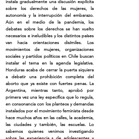
instala gradualmente una discusión explícita 
sobre los derechos de las mujeres, la 
autonomía y la interrupción del embarazo. 
Aún en el medio de la pandemia, los 
debates sobre los derechos se han vuelto 
necesarios e ineludibles y los distintos países 
van hacia orientaciones disímiles. Los 
movimientos de mujeres, organizaciones 
sociales y partidos políticos en Chile buscan 
instalar el tema en la agenda legislativa. 
Honduras acaba de cerrar la puerta siquiera 
a debatir una prohibición completa del 
aborto que ya existe con fuertes penas. La 
Argentina, mientras tanto, aprobó por 
primera vez una ley específica que lo regula, 
en consonancia con los planteos y demandas 
instalados por el movimiento feminista desde 
hace muchos años en las calles, la academia, 
las ciudades y también, las escuelas. Lo 
sabemos quienes venimos investigando 
sobre las experiencia s de adolescentes y 