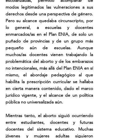
escolarizadas, permitió acompañar de 
modos legitimados las vulneraciones a sus 
derechos desde una perspectiva de género. 
Pero su alcance quedaba circunscripto, por 
lo general, a escuelas y docentes 
enmarcados/as en el Plan ENIA, de solo un 
puñado de provincias y de un grupo más 
pequeño aún de escuelas. Aunque 
muchos/as docentes vienen trabajando la 
problemática del aborto y de los embarazos 
no intencionales, más allá del Plan ENIA en sí 
mismo, el abordaje pedagógico al que 
habilita la prescripción curricular se hallaba 
en cierta manera contenido, dado el marco 
jurídico vigente, y el alcance de un política 
pública no universalizada aún.
Mientras tanto, el aborto siguió ocurriendo 
entre estudiantes, docentes y futuras 
docentes del sistema educativo. Muchas 
jóvenes y mujeres adultas siguieron 