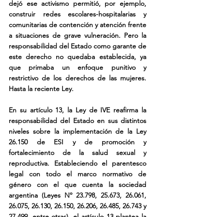
dejó ese activismo permitió, por ejemplo, 
construir redes escolares-hospitalarias y 
comunitarias de contención y atención frente 
a situaciones de grave vulneración. Pero la 
responsabilidad del Estado como garante de 
este derecho no quedaba establecida, ya 
que primaba un enfoque punitivo y 
restrictivo de los derechos de las mujeres. 
Hasta la reciente Ley.
En su artículo 13, la Ley de IVE reafirma la 
responsabilidad del Estado en sus distintos 
niveles sobre la implementación de la Ley 
26.150 de ESI y de promoción y 
fortalecimiento de la salud sexual y 
reproductiva. Estableciendo el parentesco 
legal con todo el marco normativo de 
género con el que cuenta la sociedad 
argentina (Leyes Nº 23.798, 25.673, 26.061, 
26.075, 26.130, 26.150, 26.206, 26.485, 26.743 y 
27.499, entre otras), el artículo 13 plantea la 