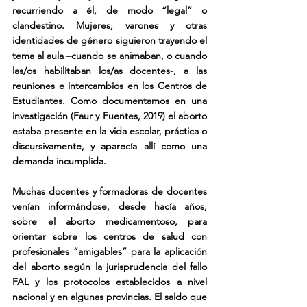
recurriendo a él, de modo “legal” o 
clandestino. Mujeres, varones y otras 
identidades de género siguieron trayendo el 
tema al aula –cuando se animaban, o cuando 
las/os habilitaban los/as docentes-, a las 
reuniones e intercambios en los Centros de 
Estudiantes. Como documentamos en una 
investigación (Faur y Fuentes, 2019) el aborto 
estaba presente en la vida escolar, práctica o 
discursivamente, y aparecía allí como una 
demanda incumplida.
Muchas docentes y formadoras de docentes 
venían informándose, desde hacía años, 
sobre el aborto medicamentoso, para 
orientar sobre los centros de salud con 
profesionales “amigables” para la aplicación 
del aborto según la jurisprudencia del fallo 
FAL y los protocolos establecidos a nivel 
nacional y en algunas provincias. El saldo que 