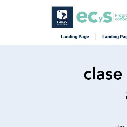
Landing Page
Landing Pa
clase
clase 