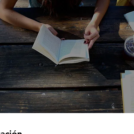
cación