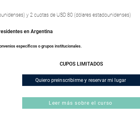
ounidenses) y 2 cuotas de USD 80 (dólares estadounidenses)
residentes en Argentina
onvenios específicos o grupos institucionales.
CUPOS LIMITADOS
Quiero preinscribirme y reservar mi lugar
Leer más sobre el curso