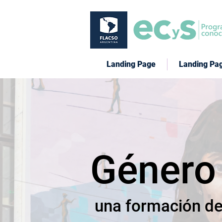
Landing Page
Landing Pa
Género 
una formación des