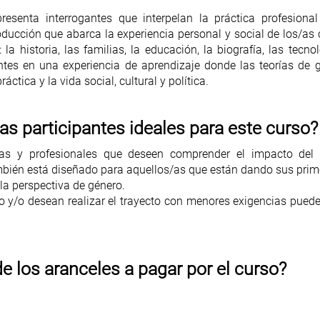
senta interrogantes que interpelan la práctica profesional y
ucción que abarca la experiencia personal y social de los/as c
 la historia, las familias, la educación, la biografía, las tecnol
ntes en una experiencia de aprendizaje donde las teorías de 
áctica y la vida social, cultural y política.
/las participantes ideales para este curso?
inas y profesionales que deseen comprender el impacto del 
ambién está diseñado para aquellos/as que están dando sus pri
 la perspectiva de género.
o y/o desean realizar el trayecto con menores exigencias pueden
de los aranceles a pagar por el curso?