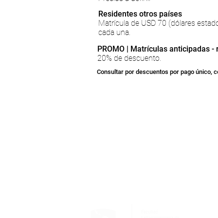
Residentes otros países
Matrícula de USD 70 (dólares estad
cada una.
PROMO | Matrículas anticipadas - 
20% de descuento.
Consultar por descuentos por pago único, c