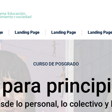
ge
Landing Page
Landing Page
Landing Pag
CURSO DE POSGRADO
para princip
de lo personal, lo colectivo y 