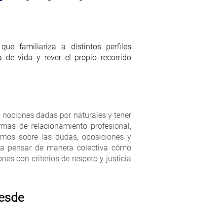
que familiariza a distintos perfiles
 de vida y rever el propio recorrido
s nociones dadas por naturales y tener
mas de relacionamiento profesional,
remos sobre las dudas, oposiciones y
para pensar de manera colectiva cómo
es con criterios de respeto y justicia
desde