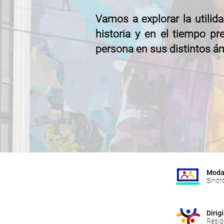
Vamos a explorar la utilida
historia y en el tiempo p
persona en sus distintos ám
Modal
Sincr
Dirig
Resid