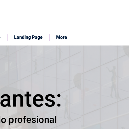
e
Landing Page
More
iantes:
lo profesional