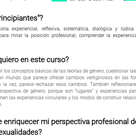
incipiantes"?
ia experiencial, reflexiva, sistemática, dialógica y lúdica 
para mirar la posición profesional, comprender la experiencia
uiero en este curso?
ir los conceptos básicos de las teorías de género, cuestionar la
un mundo que parece ofrecer cambios vertiginosos en las for
, a la vez, parece rechazar esos cambios. También reflexiona
erspectiva de género, porque son “lugares” y experiencias 
en las experiencias vinculares y los modos de construir relacion
n.
enriquecer mi perspectiva profesional 
sexualidades?