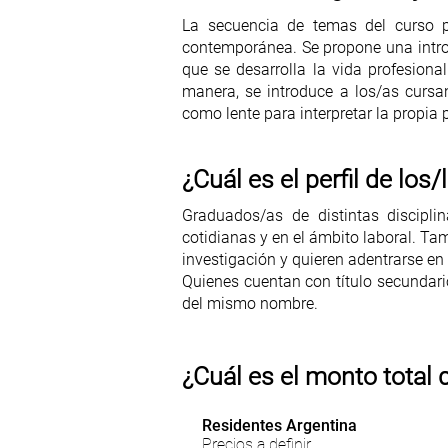
La secuencia de temas del curso pre
contemporánea. Se propone una introd
que se desarrolla la vida profesional:
manera, se introduce a los/as cursa
como lente para interpretar la propia pr
¿Cuál es el perfil de los
Graduados/as de distintas discipl
cotidianas y en el ámbito laboral. T
investigación y quieren adentrarse en
Quienes cuentan con título secundari
del mismo nombre.
¿Cuál es el monto total 
Residentes Argentina
Precios a definir