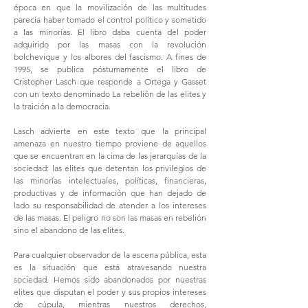
época en que la movilización de las multitudes
parecía haber tomado el control político y sometido
a las minorías. El libro daba cuenta del poder
adquirido por las masas con la revolución
bolchevique y los albores del fascismo. A fines de
1995, se publica póstumamente el libro de
Cristopher Lasch que responde a Ortega y Gasset
con un texto denominado La rebelión de las elites y
la traición a la democracia.
Lasch advierte en este texto que la principal
amenaza en nuestro tiempo proviene de aquellos
que se encuentran en la cima de las jerarquías de la
sociedad: las elites que detentan los privilegios de
las minorías intelectuales, políticas, financieras,
productivas y de información que han dejado de
lado su responsabilidad de atender a los intereses
de las masas. El peligro no son las masas en rebelión
sino el abandono de las elites.
Para cualquier observador de la escena pública, esta
es la situación que está atravesando nuestra
sociedad. Hemos sido abandonados por nuestras
elites que disputan el poder y sus propios intereses
de cúpula, mientras nuestros derechos,