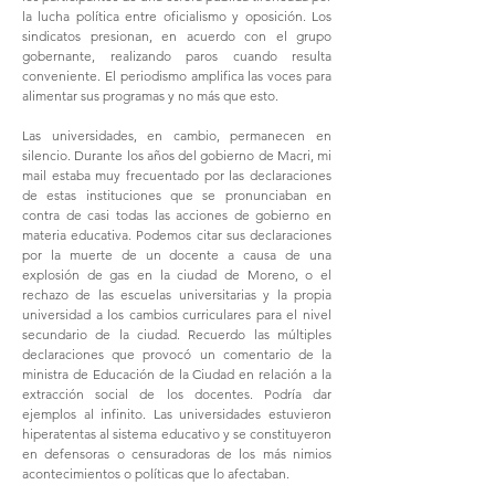
la lucha política entre oficialismo y oposición. Los
sindicatos presionan, en acuerdo con el grupo
gobernante, realizando paros cuando resulta
conveniente. El periodismo amplifica las voces para
alimentar sus programas y no más que esto.
Las universidades, en cambio, permanecen en
silencio. Durante los años del gobierno de Macri, mi
mail estaba muy frecuentado por las declaraciones
de estas instituciones que se pronunciaban en
contra de casi todas las acciones de gobierno en
materia educativa. Podemos citar sus declaraciones
por la muerte de un docente a causa de una
explosión de gas en la ciudad de Moreno, o el
rechazo de las escuelas universitarias y la propia
universidad a los cambios curriculares para el nivel
secundario de la ciudad. Recuerdo las múltiples
declaraciones que provocó un comentario de la
ministra de Educación de la Ciudad en relación a la
extracción social de los docentes. Podría dar
ejemplos al infinito. Las universidades estuvieron
hiperatentas al sistema educativo y se constituyeron
en defensoras o censuradoras de los más nimios
acontecimientos o políticas que lo afectaban.