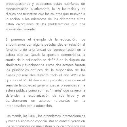
preocupaciones y padeceres están huérfanos de
representación. Diariamente, la TV, las redes y los
diarios nos muestran que los asuntos que mueven a
la acción a los miembros de las diferentes elites
están divorciados de las problemáticas que nos
acosan diariamente.
Si ponemos el ejemplo de la educación, nos
encontramos con alguna peculiaridad en relación al
fenómeno de la orfandad de representación en la
esfera pública. Desde la apertura democrática, la
suerte de la educación se definió en la disputa de
sindicatos y funcionarios. Estos dos actores fueron
los principales artífices de la suspensión de las
clases presenciales durante todo el año 2020 y lo
que va del 21. El desorden que esto provocó en el
seno de la sociedad generó nuevas presencias en la
esfera pública como son las “mamis¨ que salieron a
defender la escolarización de sus hijos y se
transformaron en actores relevantes en la
interlocución por la educación.
Las mamis, las ONG, los organismos internacionales
y voces aisladas de especialistas se constituyeron en
los participantes de una esfera pública tironeada por